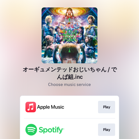
オーギュメンテッドおじいちゃん / で
んぱ組.inc
Choose music service
Play
Play