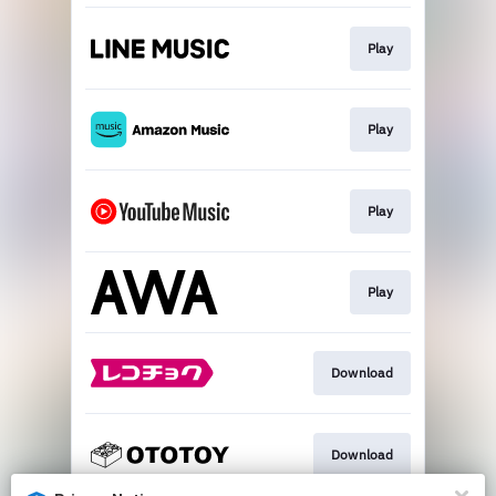
Play
Play
Play
Play
Download
Download