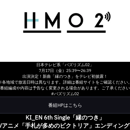
日本テレビ系「バズリズム02」
7月17日（金）25:39〜26:39
出演決定！新曲「縁のつき」をテレビ初披露！
※各地域で放送日時は異なります。詳細は番組サイトをご確認ください
番組編成や内容は予告なく変更される場合があります。ご了承ください
#バズリズム02
番組HPはこちら
KI_EN 6th Single「縁のつき」
TVアニメ「手札が多めのビクトリア」エンディング