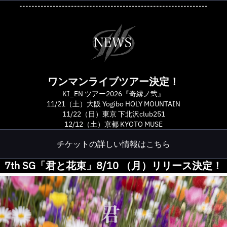
--------------------------------------------------------------
ワンマンライブツアー決定！
KI_EN ツアー2026『奇縁ノ弐』
11/21（土）大阪 Yogibo HOLY MOUNTAIN
11/22（日）東京 下北沢club251
12/12（土）京都 KYOTO MUSE
チケットの詳しい情報はこちら
7th SG「君と花束」8/10 （月）リリース決定！