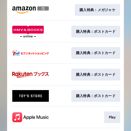
購入特典：メガジャケ
購入特典：ポストカード
購入特典：ポストカード
購入特典：ポストカード
購入特典：ポストカード
Play