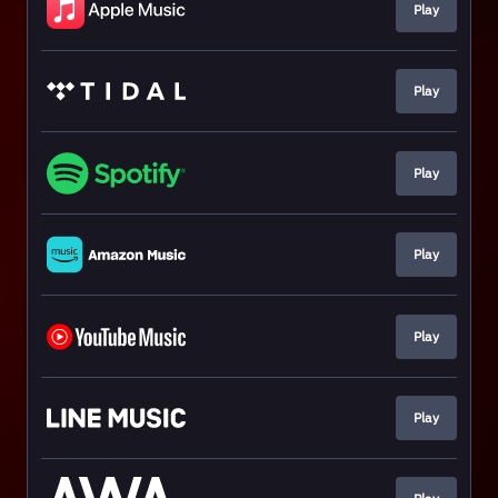
Play
Play
Play
Play
Play
Play